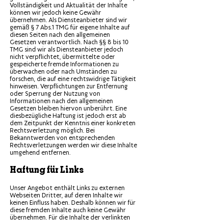
Vollständigkeit und Aktualität der Inhalte
können wir jedoch keine Gewähr
übernehmen. Als Diensteanbieter sind wir
gemäß § 7 Abs.1 TMG für eigene Inhalte auf
diesen Seiten nach den allgemeinen
Gesetzen verantwortlich. Nach §§ 8 bis 10
TMG sind wir als Diensteanbieter jedoch
nicht verpflichtet, übermittelte oder
gespeicherte fremde Informationen zu
überwachen oder nach Umständen zu
forschen, die auf eine rechtswidrige Tätigkeit
hinweisen. Verpflichtungen zur Entfernung
oder Sperrung der Nutzung von
Informationen nach den allgemeinen
Gesetzen bleiben hiervon unberührt. Eine
diesbezügliche Haftung ist jedoch erst ab
dem Zeitpunkt der Kenntnis einer konkreten
Rechtsverletzung möglich. Bei
Bekanntwerden von entsprechenden
Rechtsverletzungen werden wir diese Inhalte
umgehend entfernen.
Haftung für Links
Unser Angebot enthält Links zu externen
Webseiten Dritter, auf deren Inhalte wir
keinen Einfluss haben. Deshalb können wir für
diese fremden Inhalte auch keine Gewähr
übernehmen. Für die Inhalte der verlinkten