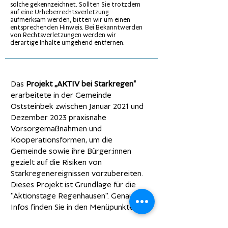
solche gekennzeichnet. Sollten Sie trotzdem
auf eine Urheberrechtsverletzung
aufmerksam werden, bitten wir um einen
entsprechenden Hinweis. Bei Bekanntwerden
von Rechtsverletzungen werden wir
derartige Inhalte umgehend entfernen.
Das
Projekt „AKTIV bei Starkregen“
erarbeitete in der Gemeinde
Oststeinbek zwischen Januar 2021 und
Dezember 2023 praxisnahe
Vorsorgemaßnahmen und
Kooperationsformen, um die
Gemeinde sowie ihre Bürger:innen
gezielt auf die Risiken von
Starkregenereignissen vorzubereiten.
Dieses Projekt ist Grundlage für die
"Aktionstage Regenhausen". Genauere
Infos finden Sie in den Menüpunkten: