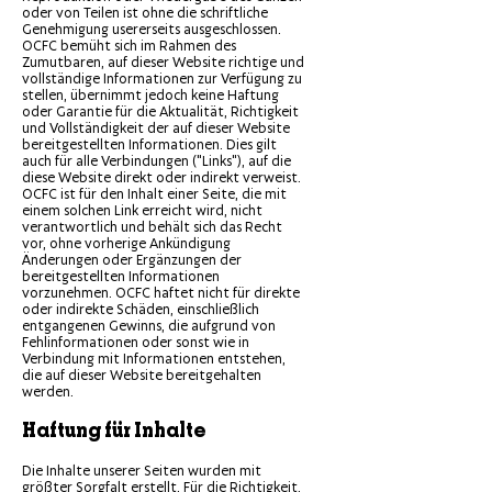
oder von Teilen ist ohne die schriftliche
Genehmigung usererseits ausgeschlossen.
OCFC bemüht sich im Rahmen des
Zumutbaren, auf dieser Website richtige und
vollständige Informationen zur Verfügung zu
stellen, übernimmt jedoch keine Haftung
oder Garantie für die Aktualität, Richtigkeit
und Vollständigkeit der auf dieser Website
bereitgestellten Informationen. Dies gilt
auch für alle Verbindungen ("Links"), auf die
diese Website direkt oder indirekt verweist.
OCFC ist für den Inhalt einer Seite, die mit
einem solchen Link erreicht wird, nicht
verantwortlich und behält sich das Recht
vor, ohne vorherige Ankündigung
Änderungen oder Ergänzungen der
bereitgestellten Informationen
vorzunehmen. OCFC haftet nicht für direkte
oder indirekte Schäden, einschließlich
entgangenen Gewinns, die aufgrund von
Fehlinformationen oder sonst wie in
Verbindung mit Informationen entstehen,
die auf dieser Website bereitgehalten
werden.
Haftung für Inhalte
Die Inhalte unserer Seiten wurden mit
größter Sorgfalt erstellt. Für die Richtigkeit,