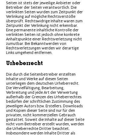
Seiten ist stets der jeweilige Anbieter oder
Betreiber der Seiten verantwortlich. Die
verlinkten Seiten wurden zum Zeitpunkt der
Verlinkung auf mögliche Rechtsverstöße
überprüft. Rechtswidrige Inhalte waren zum
Zeitpunkt der Verlinkung nicht erkennbar.
Eine permanente inhaltliche Kontrolle der
verlinkten Seiten ist jedoch ohne konkrete
Anhaltspunkte einer Rechtsverletzung nicht
zumutbar. Bei Bekanntwerden von
Rechtsverletzungen werden wir derartige
Links umgehend entfernen.
Urheberrecht
Die durch die Seitenbetreiber erstellten
Inhalte und Werke auf diesen Seiten
unterliegen dem deutschen Urheberrecht.
Die Vervielfältigung, Bearbeitung,
Verbreitung und jede Art der Verwertung
außerhalb der Grenzen des Urheberrechtes
bedürfen der schriftlichen Zustimmung des
jeweiligen Autors bzw. Erstellers. Downloads
und Kopien dieser Seite sind nur für den
privaten, nicht kommerziellen Gebrauch
gestattet. Soweit die Inhalte auf dieser Seite
nicht vom Betreiber erstellt wurden, werden
die Urheberrechte Dritter beachtet.
Insbesondere werden Inhalte Dritter als